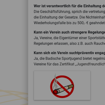
Wer ist verantwortlich für die Einhaltung 
Die Geschäftsführung, sprich die vertretun
die Einhaltung der Gesetze. Die Nichteinha
Wiederholungsfalle bis zu 500,- € geahnde
Kann ein Verein auch strengere Regelunge
Ja, Vereine, die Eigentümer einer Sportstä
Regelungen erlassen, also z.B. auch Rauch
Kann sich ein Verein suchtpräventiv enga
Ja, die Badische Sportjugend bietet regelm
Vereine für das
Zertifikat „Jugendfreundlic